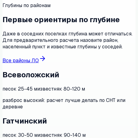
Глубины по районам
Первые ориентиры по глубине
Даже в соседних поселках глубина может отличаться.
Для предварительного расчета назовите район,
населенный пункт и известные глубины у соседей.
Все районы ЛО
Всеволожский
песок
25-45 м
известняк
80-120 м
разброс высокий: расчет лучше делать по СНТ или
деревне
Гатчинский
песок
30-50 м
известняк
90-140 м