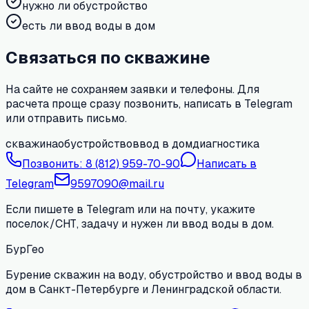
нужно ли обустройство
есть ли ввод воды в дом
Связаться по скважине
На сайте не сохраняем заявки и телефоны. Для
расчета проще сразу позвонить, написать в Telegram
или отправить письмо.
скважина
обустройство
ввод в дом
диагностика
Позвонить:
8 (812) 959-70-90
Написать в
Telegram
9597090@mail.ru
Если пишете в Telegram или на почту, укажите
поселок/СНТ, задачу и нужен ли ввод воды в дом.
БурГео
Бурение скважин на воду, обустройство и ввод воды в
дом в Санкт-Петербурге и Ленинградской области.