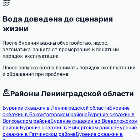
Вода доведена до сценария
жизни
После бурения важны обустройство, насос,
автоматика, защита от промерзания и понятный
порядок эксплуатации.
После запуска важно понимать порядок эксплуатации
и обращения при проблеме.
Районы Ленинградской области
Бурение скважин в Ленинградской области
Бурение
скважин в Бокситогорском районе
Бурение скважин в
Волховском районе
Бурение скважин во Всеволожском
районе
Бурение скважин в Выборгском районе
Бурение
скважин в Гатчинском районе
Бурение скважин в