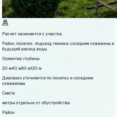
Расчет начинается с участка
Район, поселок, подъезд техники, соседние скважины и
будущий расход воды.
Ориентир глубины
20 м
40 м
80 м
120 м
Диапазон уточняется по поселку и соседним
скважинам.
Смета
метры отдельно от обустройства
Район