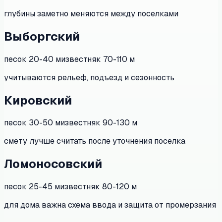
глубины заметно меняются между поселками
Выборгский
песок
20-40 м
известняк
70-110 м
учитываются рельеф, подъезд и сезонность
Кировский
песок
30-50 м
известняк
90-130 м
смету лучше считать после уточнения поселка
Ломоносовский
песок
25-45 м
известняк
80-120 м
для дома важна схема ввода и защита от промерзания