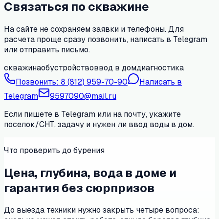
Связаться по скважине
На сайте не сохраняем заявки и телефоны. Для
расчета проще сразу позвонить, написать в Telegram
или отправить письмо.
скважина
обустройство
ввод в дом
диагностика
Позвонить:
8 (812) 959-70-90
Написать в
Telegram
9597090@mail.ru
Если пишете в Telegram или на почту, укажите
поселок/СНТ, задачу и нужен ли ввод воды в дом.
Что проверить до бурения
Цена, глубина, вода в доме и
гарантия без сюрпризов
До выезда техники нужно закрыть четыре вопроса: