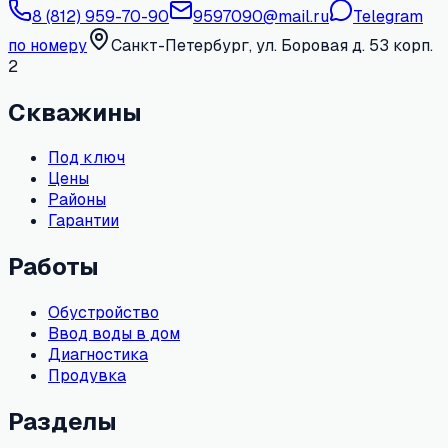
8 (812) 959-70-90
9597090@mail.ru
Telegram
по номеру
Санкт-Петербург, ул. Боровая д. 53 корп.
2
Скважины
Под ключ
Цены
Районы
Гарантии
Работы
Обустройство
Ввод воды в дом
Диагностика
Продувка
Разделы