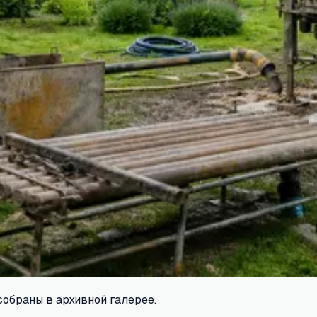
собраны в архивной галерее.