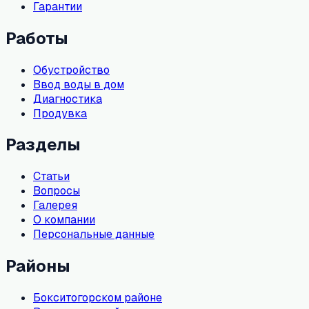
Гарантии
Работы
Обустройство
Ввод воды в дом
Диагностика
Продувка
Разделы
Статьи
Вопросы
Галерея
О компании
Персональные данные
Районы
Бокситогорском районе