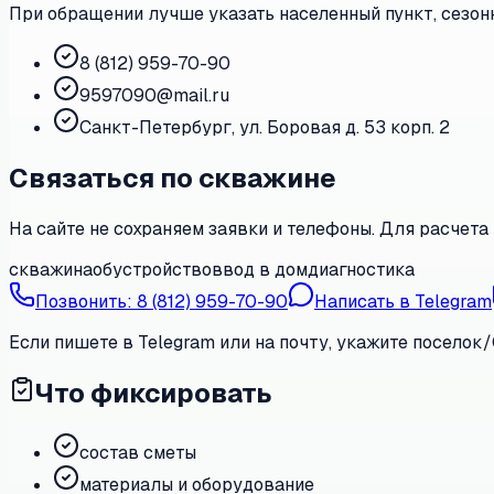
При обращении лучше указать населенный пункт, сезонн
8 (812) 959-70-90
9597090@mail.ru
Санкт-Петербург, ул. Боровая д. 53 корп. 2
Связаться по скважине
На сайте не сохраняем заявки и телефоны. Для расчета 
скважина
обустройство
ввод в дом
диагностика
Позвонить:
8 (812) 959-70-90
Написать в Telegram
Если пишете в Telegram или на почту, укажите поселок/
Что фиксировать
состав сметы
материалы и оборудование