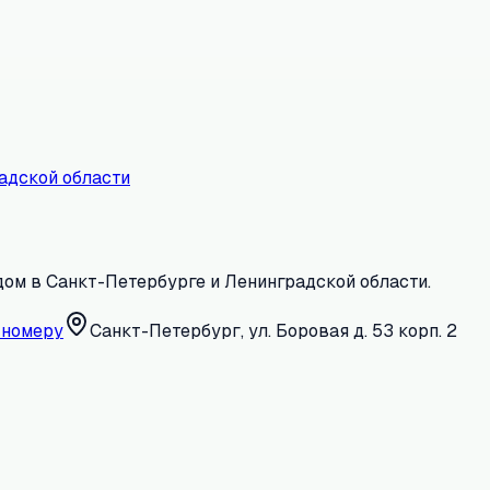
адской области
дом в Санкт-Петербурге и Ленинградской области.
 номеру
Санкт-Петербург, ул. Боровая д. 53 корп. 2