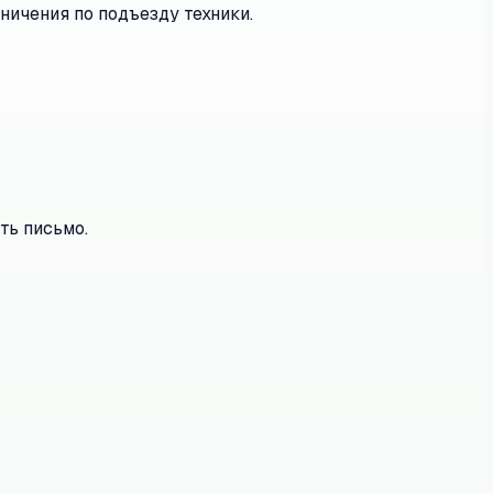
ничения по подъезду техники.
ть письмо.