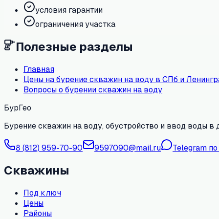
условия гарантии
ограничения участка
Полезные разделы
Главная
Цены на бурение скважин на воду в СПб и Ленингр
Вопросы о бурении скважин на воду
БурГео
Бурение скважин на воду, обустройство и ввод воды в 
8 (812) 959-70-90
9597090@mail.ru
Telegram по
Скважины
Под ключ
Цены
Районы