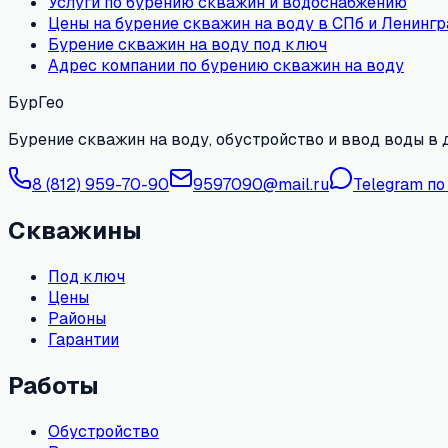
Услуги по бурению скважин и водоснабжению
Цены на бурение скважин на воду в СПб и Ленингр
Бурение скважин на воду под ключ
Адрес компании по бурению скважин на воду
БурГео
Бурение скважин на воду, обустройство и ввод воды в 
8 (812) 959-70-90
9597090@mail.ru
Telegram по
Скважины
Под ключ
Цены
Районы
Гарантии
Работы
Обустройство