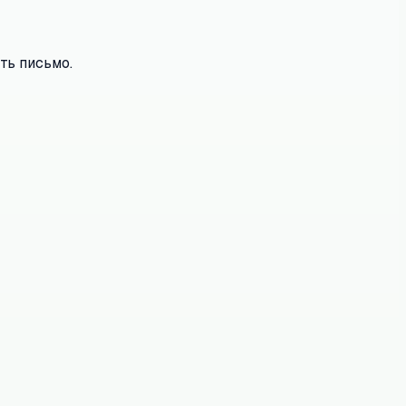
ть письмо.