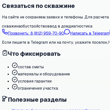
Связаться по скважине
На сайте не сохраняем заявки и телефоны. Для расчета 
скважина
обустройство
ввод в дом
диагностика
Позвонить:
8 (812) 959-70-90
Написать в Telegram
Если пишете в Telegram или на почту, укажите поселок/
Что фиксировать
состав сметы
материалы и оборудование
условия гарантии
ограничения участка
Полезные разделы