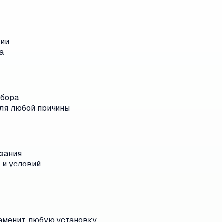
ции
а
тбора
ля любой причины
рзания
 и условий
заменит любую установку