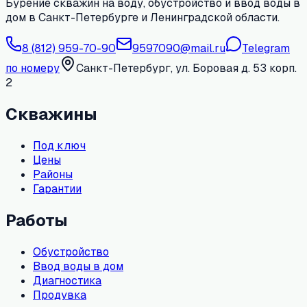
Бурение скважин на воду, обустройство и ввод воды в
дом в Санкт-Петербурге и Ленинградской области.
8 (812) 959-70-90
9597090@mail.ru
Telegram
по номеру
Санкт-Петербург, ул. Боровая д. 53 корп.
2
Скважины
Под ключ
Цены
Районы
Гарантии
Работы
Обустройство
Ввод воды в дом
Диагностика
Продувка