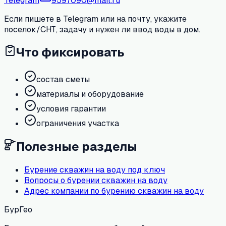
Telegram
9597090@mail.ru
Если пишете в Telegram или на почту, укажите
поселок/СНТ, задачу и нужен ли ввод воды в дом.
Что фиксировать
состав сметы
материалы и оборудование
условия гарантии
ограничения участка
Полезные разделы
Бурение скважин на воду под ключ
Вопросы о бурении скважин на воду
Адрес компании по бурению скважин на воду
БурГео