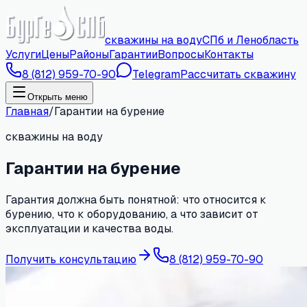
скважины на воду
СПб и Ленобласть
Услуги
Цены
Районы
Гарантии
Вопросы
Контакты
8 (812) 959-70-90
Telegram
Рассчитать скважину
Открыть меню
Главная
/
Гарантии на бурение
скважины на воду
Гарантии на бурение
Гарантия должна быть понятной: что относится к
бурению, что к оборудованию, а что зависит от
эксплуатации и качества воды.
Получить консультацию
8 (812) 959-70-90