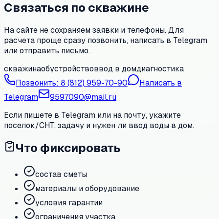
Связаться по скважине
На сайте не сохраняем заявки и телефоны. Для
расчета проще сразу позвонить, написать в Telegram
или отправить письмо.
скважина
обустройство
ввод в дом
диагностика
Позвонить:
8 (812) 959-70-90
Написать в
Telegram
9597090@mail.ru
Если пишете в Telegram или на почту, укажите
поселок/СНТ, задачу и нужен ли ввод воды в дом.
Что фиксировать
состав сметы
материалы и оборудование
условия гарантии
ограничения участка