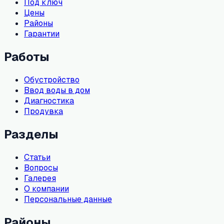
Под ключ
Цены
Районы
Гарантии
Работы
Обустройство
Ввод воды в дом
Диагностика
Продувка
Разделы
Статьи
Вопросы
Галерея
О компании
Персональные данные
Районы