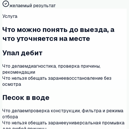
желаемый результат
Услуга
Что можно понять до выезда, а
что уточняется на месте
Упал дебит
Что делаем
диагностика, проверка причины,
рекомендации
Что нельзя обещать заранее
восстановление без
осмотра
Песок в воде
Что делаем
проверка конструкции, фильтра и режима
отбора
Что нельзя обещать заранее
универсальная промывка
для любой причины