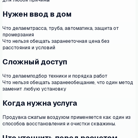
Нужен ввод в дом
Что делаем
трасса, труба, автоматика, защита от
промерзания
Что нельзя обещать заранее
точная цена без
расстояния и условий
Сложный доступ
Что делаем
подбор техники и порядка работ
Что нельзя обещать заранее
обещание, что один метод
заменит любую установку
Когда нужна услуга
Продувка сжатым воздухом применяется как один из
способов восстановления и очистки скважины.
Что уточнить перед расчетом