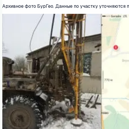
Архивное фото БурГео. Данные по участку уточняются 