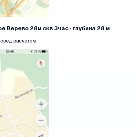
е Верево 28м скв 3час · глубина 28 м
перед расчетом.