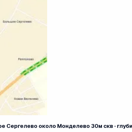
е Сергелево около Монделево 30м скв · глубин