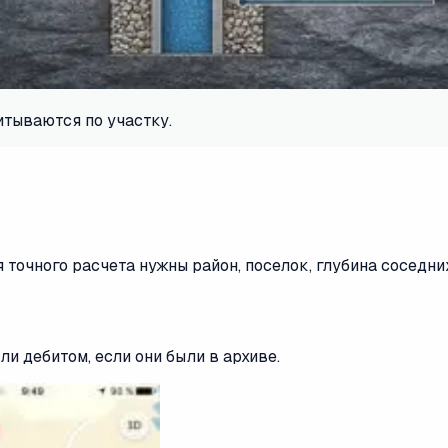
тываются по участку.
точного расчета нужны район, поселок, глубина соседних
ли дебитом, если они были в архиве.