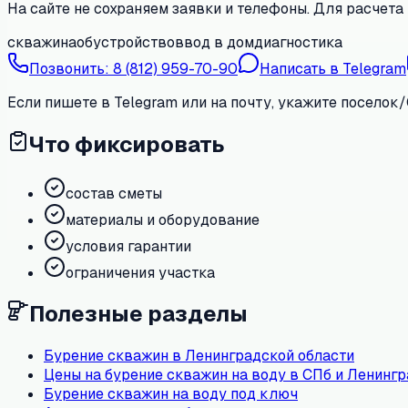
На сайте не сохраняем заявки и телефоны. Для расчета 
скважина
обустройство
ввод в дом
диагностика
Позвонить:
8 (812) 959-70-90
Написать в Telegram
Если пишете в Telegram или на почту, укажите поселок/
Что фиксировать
состав сметы
материалы и оборудование
условия гарантии
ограничения участка
Полезные разделы
Бурение скважин в Ленинградской области
Цены на бурение скважин на воду в СПб и Ленингр
Бурение скважин на воду под ключ