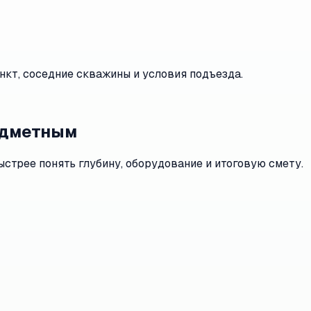
нкт, соседние скважины и условия подъезда.
редметным
ыстрее понять глубину, оборудование и итоговую смету.