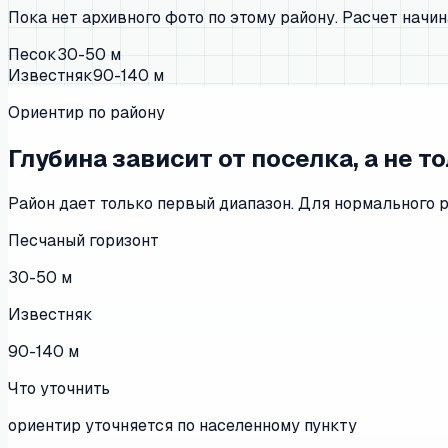
Пока нет архивного фото по этому району. Расчет начин
Песок
30-50 м
Известняк
90-140 м
Ориентир по району
Глубина зависит от поселка, а не т
Район дает только первый диапазон. Для нормального 
Песчаный горизонт
30-50 м
Известняк
90-140 м
Что уточнить
ориентир уточняется по населенному пункту