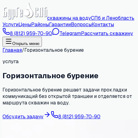
скважины на воду
СПб и Ленобласть
Услуги
Цены
Районы
Гарантии
Вопросы
Контакты
8 (812) 959-70-90
Telegram
Рассчитать скважину
Открыть меню
Главная
/
Горизонтальное бурение
услуга
Горизонтальное бурение
Горизонтальное бурение решает задачи прокладки
коммуникаций без открытой траншеи и отделяется от
маршрута скважин на воду.
Обсудить задачу
8 (812) 959-70-90