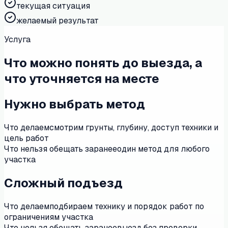
текущая ситуация
желаемый результат
Услуга
Что можно понять до выезда, а
что уточняется на месте
Нужно выбрать метод
Что делаем
смотрим грунты, глубину, доступ техники и
цель работ
Что нельзя обещать заранее
один метод для любого
участка
Сложный подъезд
Что делаем
подбираем технику и порядок работ по
ограничениям участка
Что нельзя обещать заранее
выезд без проверки