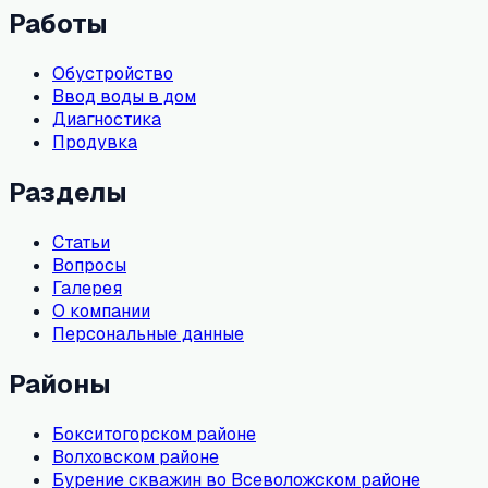
Работы
Обустройство
Ввод воды в дом
Диагностика
Продувка
Разделы
Статьи
Вопросы
Галерея
О компании
Персональные данные
Районы
Бокситогорском районе
Волховском районе
Бурение скважин во Всеволожском районе