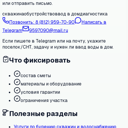
или отправить письмо.
скважина
обустройство
ввод в дом
диагностика
Позвонить:
8 (812) 959-70-90
Написать в
Telegram
9597090@mail.ru
Если пишете в Telegram или на почту, укажите
поселок/СНТ, задачу и нужен ли ввод воды в дом.
Что фиксировать
состав сметы
материалы и оборудование
условия гарантии
ограничения участка
Полезные разделы
Услуги по бурению скважин и водоснабжению