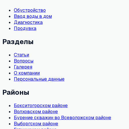
Обустройство
Ввод воды в дом
Диагностика
Продувка
Разделы
Статьи
Вопросы
Галерея
О компании
Персональные данные
Районы
Бокситогорском районе
Волховском районе
Бурение скважин во Всеволожском районе
Выборгском районе