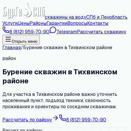
скважины на воду
СПб и Ленобласть
Услуги
Цены
Районы
Гарантии
Вопросы
Контакты
8 (812) 959-70-90
Telegram
Рассчитать скважину
Открыть меню
Главная
/
Бурение скважин в Тихвинском районе
район
Бурение скважин в Тихвинском
районе
Для участка в Тихвинском районе важно уточнить
населенный пункт, подъезд техники, сезонность
проживания и ориентиры по соседним скважинам.
Рассчитать по району
8 (812) 959-70-90
Расчет по району