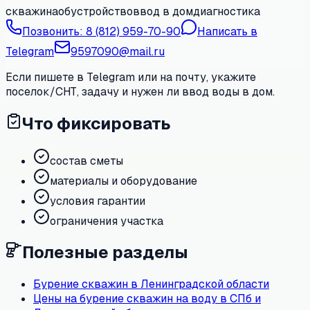
скважина
обустройство
ввод в дом
диагностика
Позвонить:
8 (812) 959-70-90
Написать в
Telegram
9597090@mail.ru
Если пишете в Telegram или на почту, укажите
поселок/СНТ, задачу и нужен ли ввод воды в дом.
Что фиксировать
состав сметы
материалы и оборудование
условия гарантии
ограничения участка
Полезные разделы
Бурение скважин в Ленинградской области
Цены на бурение скважин на воду в СПб и