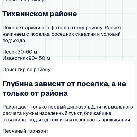
Тихвинском районе
Пока нет архивного фото по этому району. Расчет
начинаем с поселка, соседних скважин и условий
подъезда.
Песок
30-60 м
Известняк
90-150 м
Ориентир по району
Глубина зависит от поселка, а не
только от района
Район дает только первый диапазон. Для нормального
расчета нужны населенный пункт, ближайшие
скважины, подъезд техники и сезонность проживания.
Песчаный горизонт